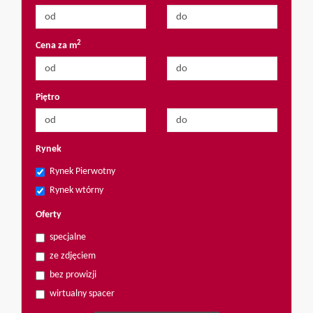
2
Cena za m
Piętro
Rynek
Rynek Pierwotny
Rynek wtórny
Oferty
specjalne
ze zdjęciem
bez prowizji
wirtualny spacer