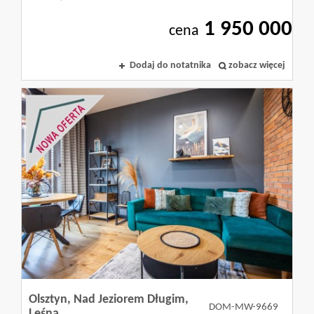
1 950 000
cena
Dodaj do notatnika
zobacz więcej
Olsztyn,
Nad Jeziorem Długim,
DOM-MW-9669
Leśna