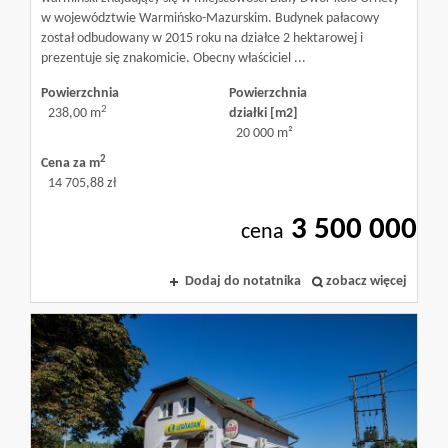
w województwie Warmińsko-Mazurskim. Budynek pałacowy
został odbudowany w 2015 roku na działce 2 hektarowej i
prezentuje się znakomicie. Obecny właściciel ...
Powierzchnia
Powierzchnia
2
238,00 m
działki [m2]
20 000 m²
2
Cena za m
14 705,88 zł
3 500 000
cena
Dodaj do notatnika
zobacz więcej