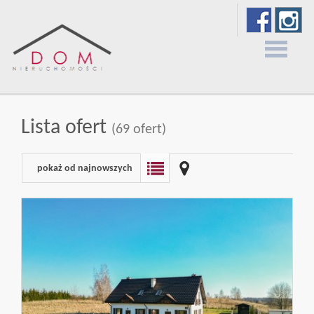
Strona
Lista ofert
(69 ofert)
główna
pokaż od najnowszych
O
firmie
Oferty