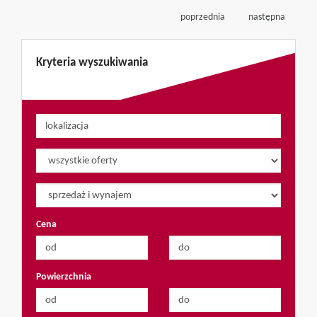
poprzednia
następna
Kryteria wyszukiwania
Cena
Powierzchnia