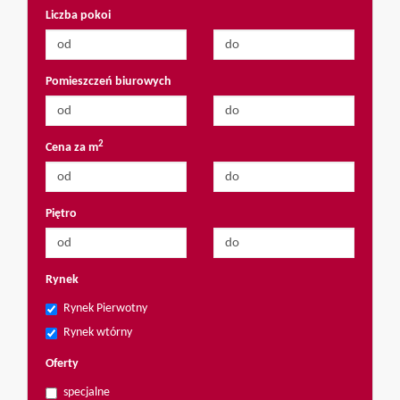
Liczba pokoi
Pomieszczeń biurowych
2
Cena za m
Piętro
Rynek
Rynek Pierwotny
Rynek wtórny
Oferty
specjalne