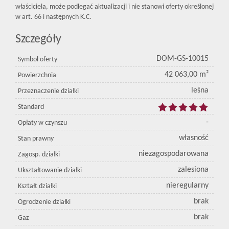
właściciela, może podlegać aktualizacji i nie stanowi oferty określonej
w art. 66 i następnych K.C.
Szczegóły
DOM-GS-10015
Symbol oferty
42 063,00 m²
Powierzchnia
leśna
Przeznaczenie działki
Standard
-
Opłaty w czynszu
własność
Stan prawny
niezagospodarowana
Zagosp. działki
zalesiona
Ukształtowanie działki
nieregularny
Kształt działki
brak
Ogrodzenie działki
brak
Gaz