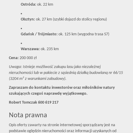
Ostróda:
ok. 22 km
Olsztyn:
ok. 27 km (szybki dojazd do stolicy regionu)
Gdańsk / Trójmiasto:
ok. 125 km (wygodna trasa S7)
Warszawa:
ok. 235 km
Cena:
200 000 zł
Uwaga: Istnieje możliwość zakupu lasu jako niezależnej
nieruchomości lub w pakiecie z sąsiednią działką budowlaną nr 66/15
(3204 m² z warunkami zabudowy).
Zapraszam do kontaktu inwestorów oraz miłośników natury
szukających czegoś naprawdę wyjątkowego.
Robert Tomczak 600 619 217
Nota prawna
Opis oferty zawarty na stronie internetowej sporządzany jest na
podstawie oględzin nieruchomości oraz informacji uzyskanych od