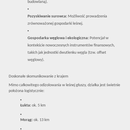
budowlaną).
Pozyskiwanie surowca:
Możliwość prowadzenia
zrównoważonej gospodarki leśnej.
Gospodarka węglowa i ekologiczna:
Potencjał w
kontekście nowoczesnych instrumentów finansowych,
takich jak jednostki dwutlenku węgla (tzw. offset
węglowy).
Doskonałe skomunikowanie z krajem
Mimo całkowitego odizolowania w leśnej głuszy, działka jest świetnie
położona logistycznie:
Łukta:
ok. 5 km
Morąg:
ok. 13 km